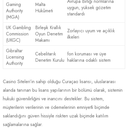
Avrupa Birliği normlarına
Gaming
Malta
uygun, yüksek gözetim
Authority
Hükûmeti
standardı
(MGA)
UK Gambling
Birleşik Krallık
Zorlayıcı uyum ve açıklık
Commission
Oyun Denetim
ilkeleri
(UKGC)
Makamı
Gibraltar
Cebelitarık
fon koruması ve üye
Licensing
Denetim Kurulu
haklarına odaklı sistem
Authority
Casino Siteleri’in sahip olduğu Curaçao lisansı, uluslararası
alanda tanınan bu lisans yapılarının bir bölümü olarak, sistemin
hukuki güvenilirliğini ve inancını destekler. Bu sistem,
müşterilerin verilerinin ve ödemelerinin emniyetli biçimde
saklandığını güven hissiyle riskten uzak biçimde katılım
sağlamalarına sağlar.