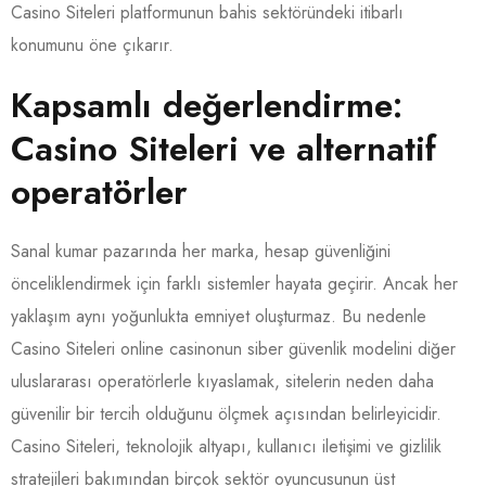
Casino Siteleri platformunun bahis sektöründeki itibarlı
konumunu öne çıkarır.
Kapsamlı değerlendirme:
Casino Siteleri ve alternatif
operatörler
Sanal kumar pazarında her marka, hesap güvenliğini
önceliklendirmek için farklı sistemler hayata geçirir. Ancak her
yaklaşım aynı yoğunlukta emniyet oluşturmaz. Bu nedenle
Casino Siteleri online casinonun siber güvenlik modelini diğer
uluslararası operatörlerle kıyaslamak, sitelerin neden daha
güvenilir bir tercih olduğunu ölçmek açısından belirleyicidir.
Casino Siteleri, teknolojik altyapı, kullanıcı iletişimi ve gizlilik
stratejileri bakımından birçok sektör oyuncusunun üst