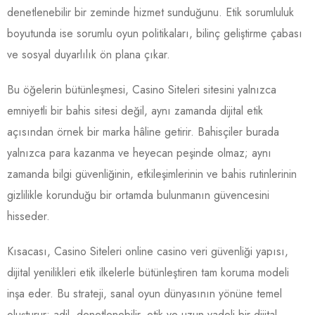
denetlenebilir bir zeminde hizmet sunduğunu. Etik sorumluluk
boyutunda ise sorumlu oyun politikaları, bilinç geliştirme çabası
ve sosyal duyarlılık ön plana çıkar.
Bu öğelerin bütünleşmesi, Casino Siteleri sitesini yalnızca
emniyetli bir bahis sitesi değil, aynı zamanda dijital etik
açısından örnek bir marka hâline getirir. Bahisçiler burada
yalnızca para kazanma ve heyecan peşinde olmaz; aynı
zamanda bilgi güvenliğinin, etkileşimlerinin ve bahis rutinlerinin
gizlilikle korunduğu bir ortamda bulunmanın güvencesini
hisseder.
Kısacası, Casino Siteleri online casino veri güvenliği yapısı,
dijital yenilikleri etik ilkelerle bütünleştiren tam koruma modeli
inşa eder. Bu strateji, sanal oyun dünyasının yönüne temel
oluşturur: adil, denetlenebilir, etik ve uzun vadeli bir dijital