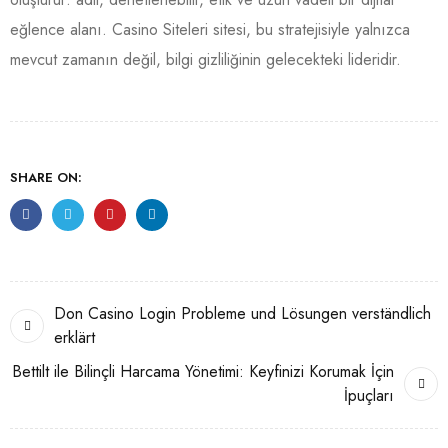
eğlence alanı. Casino Siteleri sitesi, bu stratejisiyle yalnızca
mevcut zamanın değil, bilgi gizliliğinin gelecekteki lideridir.
SHARE ON:
Don Casino Login Probleme und Lösungen verständlich
erklärt
Bettilt ile Bilinçli Harcama Yönetimi: Keyfinizi Korumak İçin
İpuçları