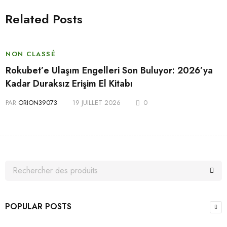
Related Posts
NON CLASSÉ
Rokubet’e Ulaşım Engelleri Son Buluyor: 2026’ya
Kadar Duraksız Erişim El Kitabı
PAR
ORION39073
19 JUILLET 2026
0
POPULAR POSTS