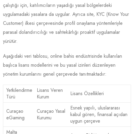
çalıştığı için, katılımcıların yaşadığı yasal bölgelerdeki
uygulamadaki yasalara da uygular. Ayrıca site, KYC (Know Your
Customer) ilkesi çerçevesinde profil onaylama yöntemleriyle
parasal dolandırıcılığı ve sahtekârlığı proaktif uygulamalar
yürütür.
Aşağıdaki veri tablosu, online bahis endüstrisinde kullanılan
başlıca lisans modellerini ve bu yasal izinleri düzenleyen
yönetim kurumlarını genel çerçevede tanıtmaktadır:
Yetkilendirme
Lisans Veren
Lisans Özellikleri
Türü
Kurum
Esnek yapılı, uluslararası
Curaçao
Curaçao Yasal
kabul gören, finansal açıdan
eGaming
Kurumu
uygun çerçeve
Malta