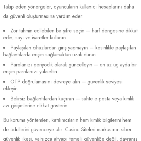
Takip eden yönergeler, oyuncuların kullanıcı hesaplarını daha
da güvenli oluşturmasına yardım eder:
Zor tahmin edilebilen bir şifre seçin — harf dengesine dikkat
edin, sayı ve işaretler kullanın.
Paylaşılan cihazlardan giriş yapmayın — kesinlikle paylaşılan
bağlantılarda erişim sağlamaktan uzak durun.
Parolanızı periyodik olarak güncelleyin — en az üç ayda bir
erişim parolanızı yükseltin.
OTP doğrulamasını devreye alın — güvenlik seviyesi
ekleyin.
Belirsiz bağlantılardan kaçının — sahte e-posta veya kimlik
avı girişimlerine dikkat gösterin.
Bu koruma yöntemleri, katılımcıların hem kimlik bilgilerini hem
de ödüllerini güvenceye alır. Casino Siteleri markasının siber
güvenlik ilkesi, yalnızca altyapı temelli güvenliğe değil, davranış