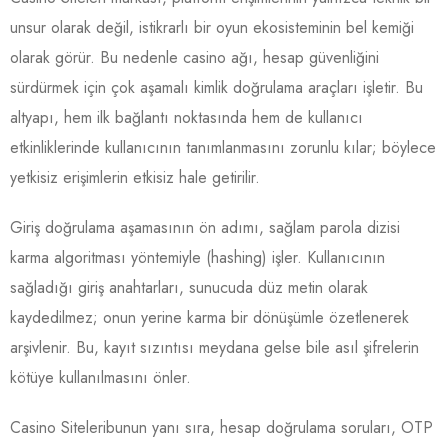
unsur olarak değil, istikrarlı bir oyun ekosisteminin bel kemiği
olarak görür. Bu nedenle casino ağı, hesap güvenliğini
sürdürmek için çok aşamalı kimlik doğrulama araçları işletir. Bu
altyapı, hem ilk bağlantı noktasında hem de kullanıcı
etkinliklerinde kullanıcının tanımlanmasını zorunlu kılar; böylece
yetkisiz erişimlerin etkisiz hale getirilir.
Giriş doğrulama aşamasının ön adımı, sağlam parola dizisi
karma algoritması yöntemiyle (hashing) işler. Kullanıcının
sağladığı giriş anahtarları, sunucuda düz metin olarak
kaydedilmez; onun yerine karma bir dönüşümle özetlenerek
arşivlenir. Bu, kayıt sızıntısı meydana gelse bile asıl şifrelerin
kötüye kullanılmasını önler.
Casino Siteleribunun yanı sıra, hesap doğrulama soruları, OTP