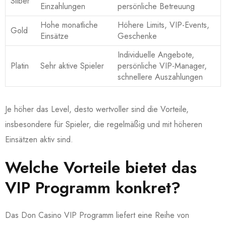
Silber
Einzahlungen
persönliche Betreuung
Hohe monatliche
Höhere Limits, VIP-Events,
Gold
Einsätze
Geschenke
Individuelle Angebote,
Platin
Sehr aktive Spieler
persönliche VIP-Manager,
schnellere Auszahlungen
Je höher das Level, desto wertvoller sind die Vorteile,
insbesondere für Spieler, die regelmäßig und mit höheren
Einsätzen aktiv sind.
Welche Vorteile bietet das
VIP Programm konkret?
Das Don Casino VIP Programm liefert eine Reihe von