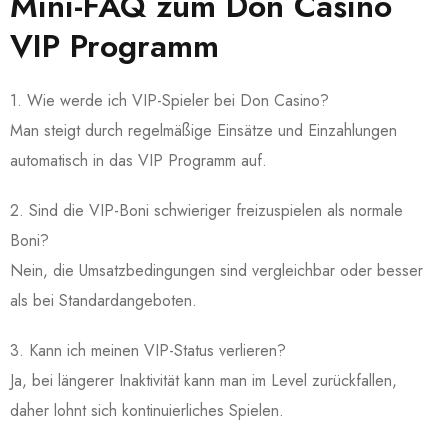
Mini-FAQ zum Don Casino
VIP Programm
1. Wie werde ich VIP-Spieler bei Don Casino?
Man steigt durch regelmäßige Einsätze und Einzahlungen
automatisch in das VIP Programm auf.
2. Sind die VIP-Boni schwieriger freizuspielen als normale
Boni?
Nein, die Umsatzbedingungen sind vergleichbar oder besser
als bei Standardangeboten.
3. Kann ich meinen VIP-Status verlieren?
Ja, bei längerer Inaktivität kann man im Level zurückfallen,
daher lohnt sich kontinuierliches Spielen.