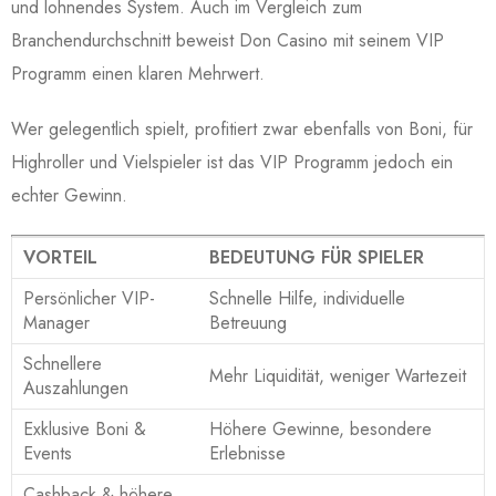
und lohnendes System. Auch im Vergleich zum
Branchendurchschnitt beweist Don Casino mit seinem VIP
Programm einen klaren Mehrwert.
Wer gelegentlich spielt, profitiert zwar ebenfalls von Boni, für
Highroller und Vielspieler ist das VIP Programm jedoch ein
echter Gewinn.
VORTEIL
BEDEUTUNG FÜR SPIELER
Persönlicher VIP-
Schnelle Hilfe, individuelle
Manager
Betreuung
Schnellere
Mehr Liquidität, weniger Wartezeit
Auszahlungen
Exklusive Boni &
Höhere Gewinne, besondere
Events
Erlebnisse
Cashback & höhere