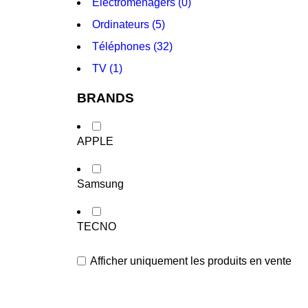
Électroménagers (0)
Ordinateurs (5)
Téléphones (32)
TV (1)
BRANDS
APPLE
Samsung
TECNO
Afficher uniquement les produits en vente