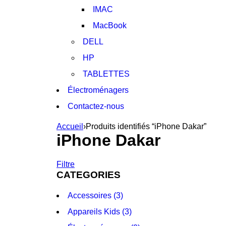
IMAC
MacBook
DELL
HP
TABLETTES
Électroménagers
Contactez-nous
Accueil
›
Produits identifiés “iPhone Dakar”
iPhone Dakar
Filtre
CATEGORIES
Accessoires (3)
Appareils Kids (3)