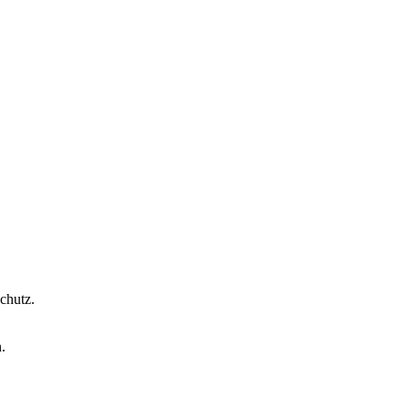
chutz.
.