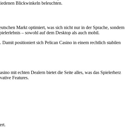
hiedenen Blickwinkeln beleuchten.
utschen Markt optimiert, was sich nicht nur in der Sprache, sondern
pielerlebnis – sowohl auf dem Desktop als auch mobil.
 Damit positioniert sich Pelican Casino in einem rechtlich stabilen
ino mit echten Dealern bietet die Seite alles, was das Spielerherz
ative Features.
ert.