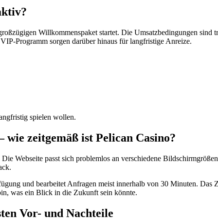
aktiv?
 großzügigen Willkommenspaket startet. Die Umsatzbedingungen sind tra
VIP-Programm sorgen darüber hinaus für langfristige Anreize.
ngfristig spielen wollen.
 wie zeitgemäß ist Pelican Casino?
 Die Webseite passt sich problemlos an verschiedene Bildschirmgrößen 
ack.
fügung und bearbeitet Anfragen meist innerhalb von 30 Minuten. Das 
, was ein Blick in die Zukunft sein könnte.
sten Vor- und Nachteile