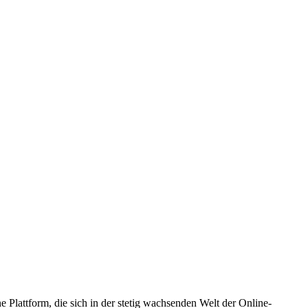
e Plattform, die sich in der stetig wachsenden Welt der Online-