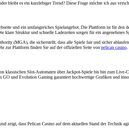
der bleibt es ein kurzlebiger Trend? Diese Frage möchte ich aus versc
seite und ein umfangreiches Spielangebot. Die Plattform ist für den de
ie klare Struktur und schnelle Ladezeiten sorgen für ein angenehmes S
rity (MGA), die sicherstellt, dass alle Spiele fair und sicher ablaufen.
 zur Plattform finden Sie auf der offiziellen Seite von
pelican casino
.
Von klassischen Slot-Automaten über Jackpot-Spiele bis hin zum Live-Cas
’n GO und Evolution Gaming garantiert hochwertige Grafiken und innov
 und zeigt, dass Pelican Casino auf dem aktuellen Stand der Technik agi