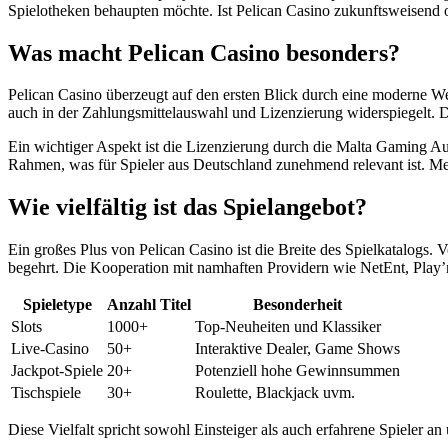
Spielotheken behaupten möchte. Ist Pelican Casino zukunftsweisend o
Was macht Pelican Casino besonders?
Pelican Casino überzeugt auf den ersten Blick durch eine moderne Web
auch in der Zahlungsmittelauswahl und Lizenzierung widerspiegelt. D
Ein wichtiger Aspekt ist die Lizenzierung durch die Malta Gaming Autho
Rahmen, was für Spieler aus Deutschland zunehmend relevant ist. Mehr
Wie vielfältig ist das Spielangebot?
Ein großes Plus von Pelican Casino ist die Breite des Spielkatalogs. 
begehrt. Die Kooperation mit namhaften Providern wie NetEnt, Play
Spieletype
Anzahl Titel
Besonderheit
Slots
1000+
Top-Neuheiten und Klassiker
Live-Casino
50+
Interaktive Dealer, Game Shows
Jackpot-Spiele
20+
Potenziell hohe Gewinnsummen
Tischspiele
30+
Roulette, Blackjack uvm.
Diese Vielfalt spricht sowohl Einsteiger als auch erfahrene Spieler an