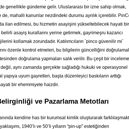
de genellikle gündeme gelir. Uluslararası bir izne sahip olmak,
e de, mahalli kanunlar nezdindeki durumu ayrılık içerebilir. Pin
nda ilan edilmesi, bu hizmetin asayişini yükseltebilecek hayati bir
e belirli asayiş kurallarını yerine getirmek, gayrimeşru kazancı
ilerini kollamak zorundadır. Katılımcıların `pinco güvenilir mi`
ını özenle kontrol etmeleri, bu bilgilerin güncelliğini doğrulamal
sinden doğrulama yapmaları salık verilir. Bu çeşit bir inceleme,
 değil, aynı zamanda gerçekte sağladığı hukuki ve operasyonel
l yapıya uyum gayretleri, başta düzenleyici baskıların arttığı
ayati bir ehemmiyete haizdir.
lirginliği ve Pazarlama Metotları
anında kendine has bir kurumsal kimlik oluşturarak farklılaşmakt
laşımı, 1940’lı ve 50’li yılların “pin-up” estetiğinden