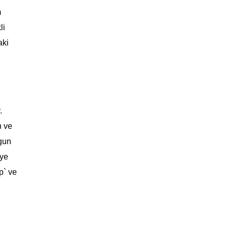
m
li
aki
.
n ve
ygun
iye
p` ve