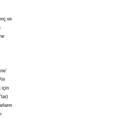
enç ve
s
ine
n
ine`
Pin
 için
lar)
arların
n