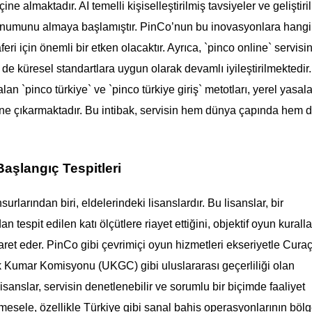
e almaktadır. AI temelli kişiselleştirilmiş tavsiyeler ve geliştiri
i konumunu almaya başlamıştır. PinCo’nun bu inovasyonlara hangi
ri için önemli bir etken olacaktır. Ayrıca, `pinco online` servisi
e küresel standartlara uygun olarak devamlı iyileştirilmektedir.
an `pinco türkiye` ve `pinco türkiye giriş` metotları, yerel yasal
i öne çıkarmaktadır. Bu intibak, servisin hem dünya çapında hem 
Başlangıç Tespitleri
rlarından biri, eldelerindeki lisanslardır. Bu lisanslar, bir
tespit edilen katı ölçütlere riayet ettiğini, objektif oyun kuralla
aret eder. PinCo gibi çevrimiçi oyun hizmetleri ekseriyetle Cura
ık Kumar Komisyonu (UKGC) gibi uluslararası geçerliliği olan
sanslar, servisin denetlenebilir ve sorumlu bir biçimde faaliyet
` mesele, özellikle Türkiye gibi sanal bahis operasyonlarının böl