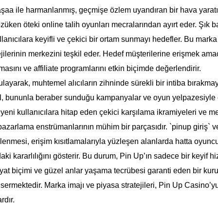
şaşaa ile harmanlanmış, geçmişe özlem uyandıran bir hava yaratı
özüken öteki online talih oyunları mecralarından ayırt eder. Şık 
kullanıcılara keyifli ve çekici bir ortam sunmayı hedefler. Bu marka
atejilerinin merkezini teşkil eder. Hedef müşterilerine erişmek ama
ını ve affiliate programlarını etkin biçimde değerlendirir.
ulayarak, muhtemel alıcıların zihninde sürekli bir intiba bırakmay
il, bununla beraber sunduğu kampanyalar ve oyun yelpazesiyle
 yeni kullanıcılara hitap eden çekici karşılama ikramiyeleri ve m
pazarlama enstrümanlarının mühim bir parçasıdır. `pinup giriş` v
lenmesi, erişim kısıtlamalarıyla yüzleşen alanlarda hatta oyuncu
aki kararlılığını gösterir. Bu durum, Pin Up’ın sadece bir keyif h
at biçimi ve güzel anlar yaşama tecrübesi garanti eden bir kur
sermektedir. Marka imajı ve piyasa stratejileri, Pin Up Casino’y
rdır.