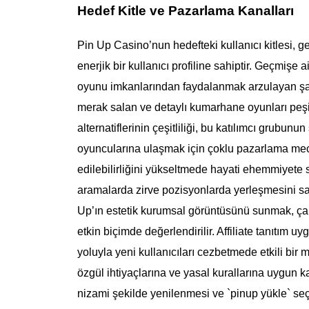
Hedef Kitle ve Pazarlama Kanalları
Pin Up Casino’nun hedefteki kullanıcı kitlesi, 
enerjik bir kullanıcı profiline sahiptir. Geçmişe
oyunu imkanlarından faydalanmak arzulayan şahıs
merak salan ve detaylı kumarhane oyunları peşin
alternatiflerinin çeşitliliği, bu katılımcı grub
oyuncularına ulaşmak için çoklu pazarlama mecra
edilebilirliğini yükseltmede hayati ehemmiyete 
aramalarda zirve pozisyonlarda yerleşmesini sa
Up’ın estetik kurumsal görüntüsünü sunmak, çalış
etkin biçimde değerlendirilir. Affiliate tanıtım 
yoluyla yeni kullanıcıları cezbetmede etkili bir m
özgül ihtiyaçlarına ve yasal kurallarına uygun ka
nizami şekilde yenilenmesi ve `pinup yükle` seçe