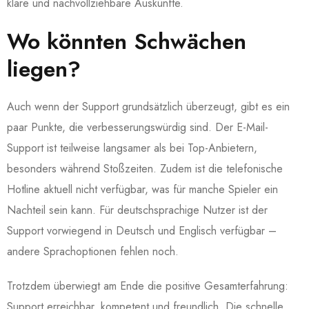
klare und nachvollziehbare Auskünfte.
Wo könnten Schwächen
liegen?
Auch wenn der Support grundsätzlich überzeugt, gibt es ein
paar Punkte, die verbesserungswürdig sind. Der E-Mail-
Support ist teilweise langsamer als bei Top-Anbietern,
besonders während Stoßzeiten. Zudem ist die telefonische
Hotline aktuell nicht verfügbar, was für manche Spieler ein
Nachteil sein kann. Für deutschsprachige Nutzer ist der
Support vorwiegend in Deutsch und Englisch verfügbar –
andere Sprachoptionen fehlen noch.
Trotzdem überwiegt am Ende die positive Gesamterfahrung:
Support erreichbar, kompetent und freundlich. Die schnelle