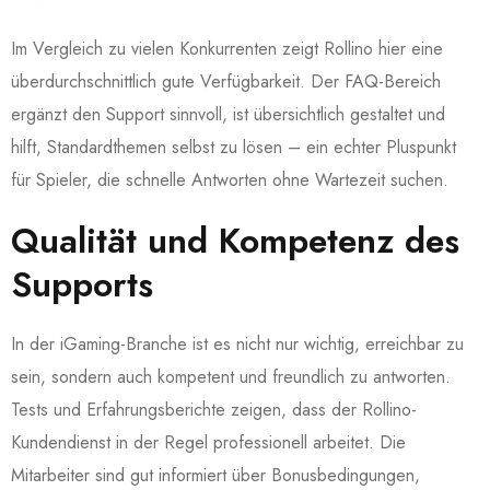
Im Vergleich zu vielen Konkurrenten zeigt Rollino hier eine
überdurchschnittlich gute Verfügbarkeit. Der FAQ-Bereich
ergänzt den Support sinnvoll, ist übersichtlich gestaltet und
hilft, Standardthemen selbst zu lösen – ein echter Pluspunkt
für Spieler, die schnelle Antworten ohne Wartezeit suchen.
Qualität und Kompetenz des
Supports
In der iGaming-Branche ist es nicht nur wichtig, erreichbar zu
sein, sondern auch kompetent und freundlich zu antworten.
Tests und Erfahrungsberichte zeigen, dass der Rollino-
Kundendienst in der Regel professionell arbeitet. Die
Mitarbeiter sind gut informiert über Bonusbedingungen,