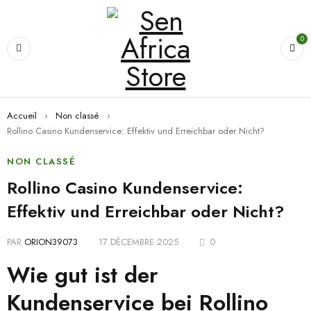
0
Accueil
›
Non classé
›
Rollino Casino Kundenservice: Effektiv und Erreichbar oder Nicht?
NON CLASSÉ
Rollino Casino Kundenservice:
Effektiv und Erreichbar oder Nicht?
PAR
ORION39073
17 DÉCEMBRE 2025
0
Wie gut ist der
Kundenservice bei Rollino