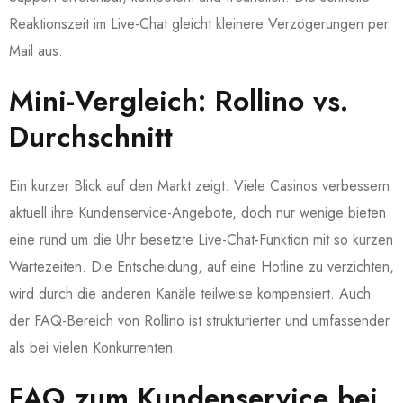
Reaktionszeit im Live-Chat gleicht kleinere Verzögerungen per
Mail aus.
Mini-Vergleich: Rollino vs.
Durchschnitt
Ein kurzer Blick auf den Markt zeigt: Viele Casinos verbessern
aktuell ihre Kundenservice-Angebote, doch nur wenige bieten
eine rund um die Uhr besetzte Live-Chat-Funktion mit so kurzen
Wartezeiten. Die Entscheidung, auf eine Hotline zu verzichten,
wird durch die anderen Kanäle teilweise kompensiert. Auch
der FAQ-Bereich von Rollino ist strukturierter und umfassender
als bei vielen Konkurrenten.
FAQ zum Kundenservice bei