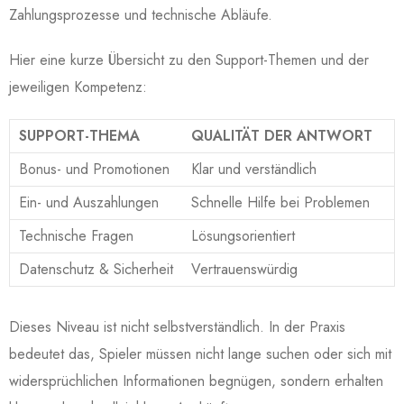
Zahlungsprozesse und technische Abläufe.
Hier eine kurze Übersicht zu den Support-Themen und der
jeweiligen Kompetenz:
SUPPORT-THEMA
QUALITÄT DER ANTWORT
Bonus- und Promotionen
Klar und verständlich
Ein- und Auszahlungen
Schnelle Hilfe bei Problemen
Technische Fragen
Lösungsorientiert
Datenschutz & Sicherheit
Vertrauenswürdig
Dieses Niveau ist nicht selbstverständlich. In der Praxis
bedeutet das, Spieler müssen nicht lange suchen oder sich mit
widersprüchlichen Informationen begnügen, sondern erhalten