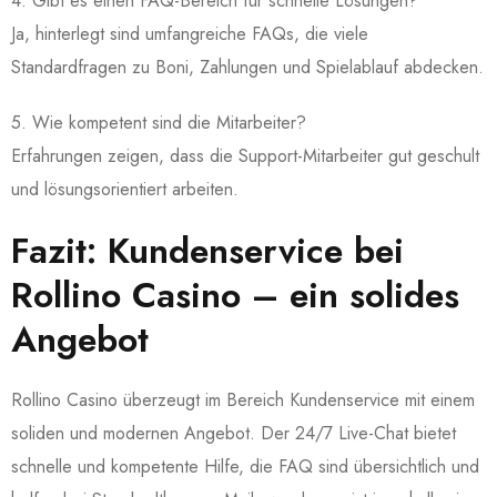
4. Gibt es einen FAQ-Bereich für schnelle Lösungen?
Ja, hinterlegt sind umfangreiche FAQs, die viele
Standardfragen zu Boni, Zahlungen und Spielablauf abdecken.
5. Wie kompetent sind die Mitarbeiter?
Erfahrungen zeigen, dass die Support-Mitarbeiter gut geschult
und lösungsorientiert arbeiten.
Fazit: Kundenservice bei
Rollino Casino – ein solides
Angebot
Rollino Casino überzeugt im Bereich Kundenservice mit einem
soliden und modernen Angebot. Der 24/7 Live-Chat bietet
schnelle und kompetente Hilfe, die FAQ sind übersichtlich und