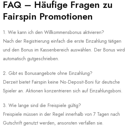
FAQ – Häufige Fragen zu
Fairspin Promotionen
1. Wie kann ich den Willkommensbonus aktivieren?
Nach der Registrierung einfach die erste Einzahlung tätigen
und den Bonus im Kassenbereich auswählen. Der Bonus wird
automatisch gutgeschrieben.
2. Gibt es Bonusangebote ohne Einzahlung?
Derzeit bietet Fairspin keine No-Deposit-Boni für deutsche
Spieler an. Aktionen konzentrieren sich auf Einzahlungsboni.
3. Wie lange sind die Freispiele gültig?
Freispiele müssen in der Regel innerhalb von 7 Tagen nach
Gutschrift genutzt werden, ansonsten verfallen sie.