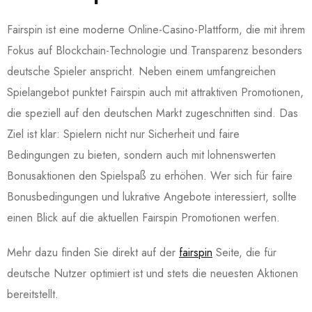
Fairspin ist eine moderne Online-Casino-Plattform, die mit ihrem
Fokus auf Blockchain-Technologie und Transparenz besonders
deutsche Spieler anspricht. Neben einem umfangreichen
Spielangebot punktet Fairspin auch mit attraktiven Promotionen,
die speziell auf den deutschen Markt zugeschnitten sind. Das
Ziel ist klar: Spielern nicht nur Sicherheit und faire
Bedingungen zu bieten, sondern auch mit lohnenswerten
Bonusaktionen den Spielspaß zu erhöhen. Wer sich für faire
Bonusbedingungen und lukrative Angebote interessiert, sollte
einen Blick auf die aktuellen Fairspin Promotionen werfen.
Mehr dazu finden Sie direkt auf der
fairspin
Seite, die für
deutsche Nutzer optimiert ist und stets die neuesten Aktionen
bereitstellt.