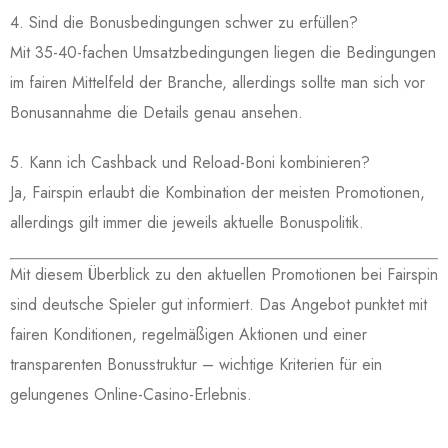
4. Sind die Bonusbedingungen schwer zu erfüllen?
Mit 35-40-fachen Umsatzbedingungen liegen die Bedingungen
im fairen Mittelfeld der Branche, allerdings sollte man sich vor
Bonusannahme die Details genau ansehen.
5. Kann ich Cashback und Reload-Boni kombinieren?
Ja, Fairspin erlaubt die Kombination der meisten Promotionen,
allerdings gilt immer die jeweils aktuelle Bonuspolitik.
Mit diesem Überblick zu den aktuellen Promotionen bei Fairspin
sind deutsche Spieler gut informiert. Das Angebot punktet mit
fairen Konditionen, regelmäßigen Aktionen und einer
transparenten Bonusstruktur – wichtige Kriterien für ein
gelungenes Online-Casino-Erlebnis.