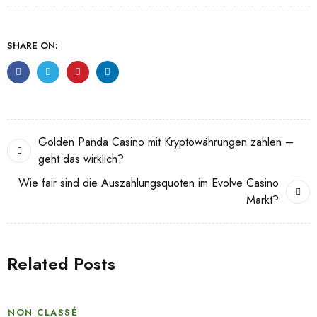
SHARE ON:
Golden Panda Casino mit Kryptowährungen zahlen –
geht das wirklich?
Wie fair sind die Auszahlungsquoten im Evolve Casino
Markt?
Related Posts
NON CLASSÉ