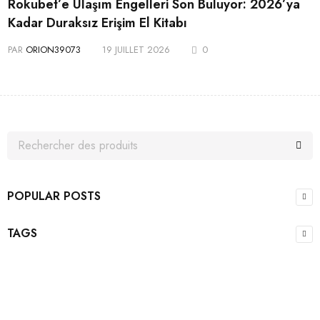
Rokubet’e Ulaşım Engelleri Son Buluyor: 2026’ya
Kadar Duraksız Erişim El Kitabı
PAR
ORION39073
19 JUILLET 2026
0
POPULAR POSTS
TAGS
Tu veux des codes promo ?