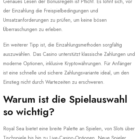
Genaues Lesen der Bonusregeln ist Pflicht. Es lohnt sich, vor
der Einzahlung die Freispielbedingungen und
Umsatzanforderungen zu prüfen, um keine bösen
Überraschungen zu erleben.
Ein weiterer Tipp ist, die Einzahlungsmethoden sorgfältig
auszuwählen. Das Casino unterstützt klassische Zahlungen und
moderne Optionen, inklusive Kryptowährungen. Für Anfänger
ist eine schnelle und sichere Zahlungsvariante ideal, um den
Einstieg nicht durch Wartezeiten zu erschweren.
Warum ist die Spielauswahl
so wichtig?
Royal Sea bietet eine breite Palette an Spielen, von Slots über
Tischspiele bis hin zu Live-Casino-Optionen. Neue Spieler