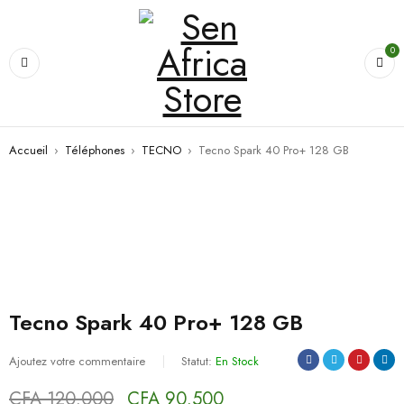
0
Accueil
›
Téléphones
›
TECNO
›
Tecno Spark 40 Pro+ 128 GB
VENTE
Tecno Spark 40 Pro+ 128 GB
Ajoutez votre commentaire
Statut:
En Stock
CFA
120.000
CFA
90.500